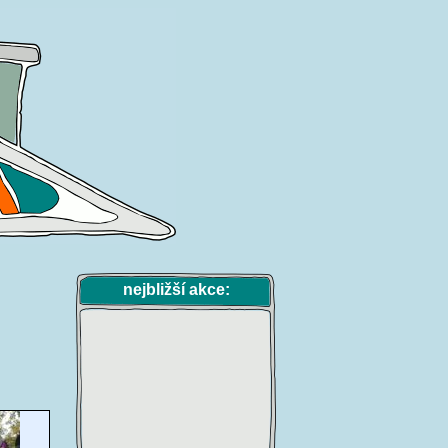
nejbližší akce: