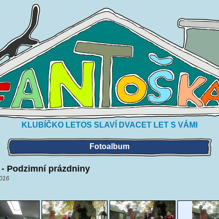
KLUBÍČKO LETOS SLAVÍ DVACET LET S VÁMI
Fotoalbum
 - Podzimní prázdniny
2016