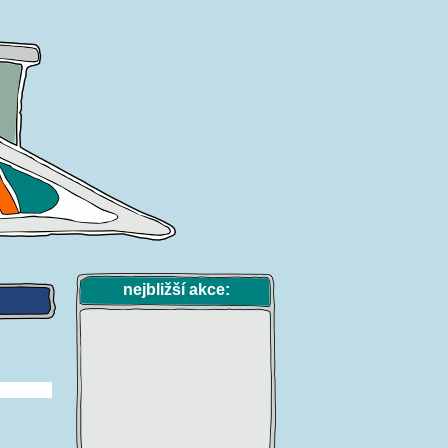
nejbližší akce: