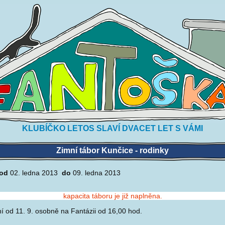
KLUBÍČKO LETOS SLAVÍ DVACET LET S VÁMI
Zimní tábor Kunčice - rodinky
od
02. ledna 2013
do
09. ledna 2013
kapacita táboru je již naplněna.
ní od 11. 9. osobně na Fantázii od 16,00 hod.